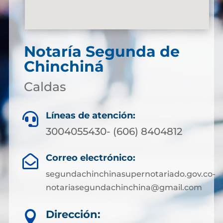
Notaría Segunda de
Chinchiná
Caldas
Líneas de atención:

3004055430- (606) 8404812
Correo electrónico:

segundachinchinasupernotariado.gov.co-
notariasegundachinchina@gmail.com
Dirección:
