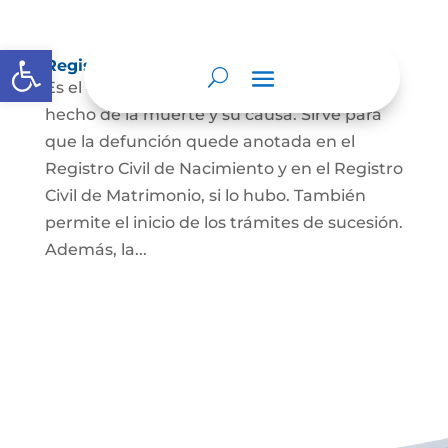
Abrir barra de herramientas
Registro Civil de Defunción
Es el documento público que prueba el
hecho de la muerte y su causa. Sirve para
que la defunción quede anotada en el
Registro Civil de Nacimiento y en el Registro
Civil de Matrimonio, si lo hubo. También
permite el inicio de los trámites de sucesión.
Además, la...