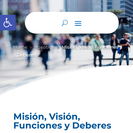
Abrir barra de herramientas
Home
Nosotros
Misión, Visión, Funciones
9
9
y Deberes
Misión, Visión,
Funciones y Deberes