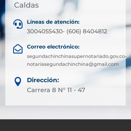
Caldas
Líneas de atención:

3004055430- (606) 8404812
Correo electrónico:

segundachinchinasupernotariado.gov.co-
notariasegundachinchina@gmail.com
Dirección:

Carrera 8 N° 11 - 47