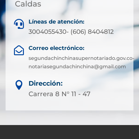
Caldas
Líneas de atención:

3004055430- (606) 8404812
Correo electrónico:

segundachinchinasupernotariado.gov.co-
notariasegundachinchina@gmail.com
Dirección:

Carrera 8 N° 11 - 47