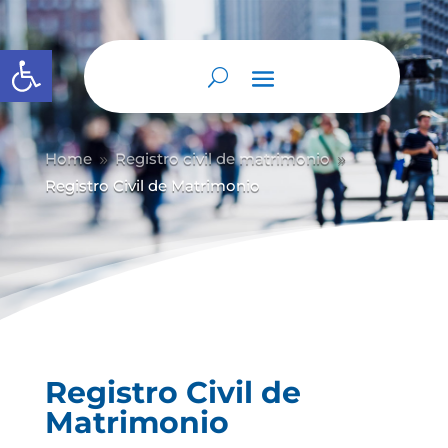
Abrir barra de herramientas
Home
Registro civil de matrimonio
9
9
Registro Civil de Matrimonio
Registro Civil de
Matrimonio