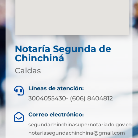
Notaría Segunda de
Chinchiná
Caldas
Líneas de atención:

3004055430- (606) 8404812
Correo electrónico:

segundachinchinasupernotariado.gov.co-
notariasegundachinchina@gmail.com