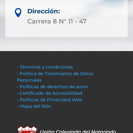
Dirección:

Carrera 8 N° 11 - 47
• Términos y condiciones
• Política de Tratamiento de Datos
Personales
• Políticas de derechos de autor
• Certificado de Accesibilidad
• Políticas de Privacidad Web
• Mapa del Sitio