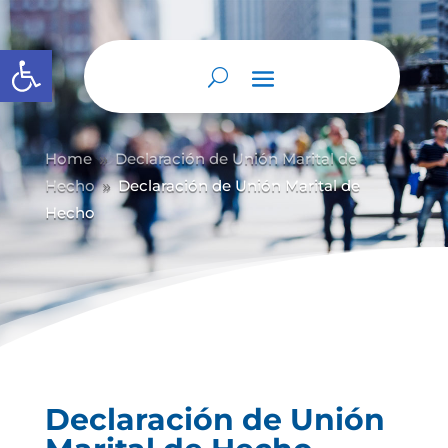
Abrir barra de herramientas
Home
Declaración de Unión Marital de
9
Hecho
Declaración de Unión Marital de
9
Hecho
Declaración de Unión