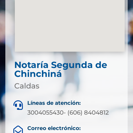
Notaría Segunda de
Chinchiná
Caldas
Líneas de atención:

3004055430- (606) 8404812
Correo electrónico:
