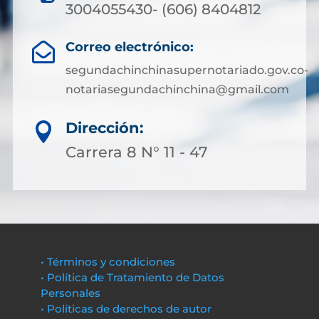
3004055430- (606) 8404812
Correo electrónico:

segundachinchinasupernotariado.gov.co-
notariasegundachinchina@gmail.com
Dirección:

Carrera 8 N° 11 - 47
• Términos y condiciones
• Política de Tratamiento de Datos
Personales
• Políticas de derechos de autor