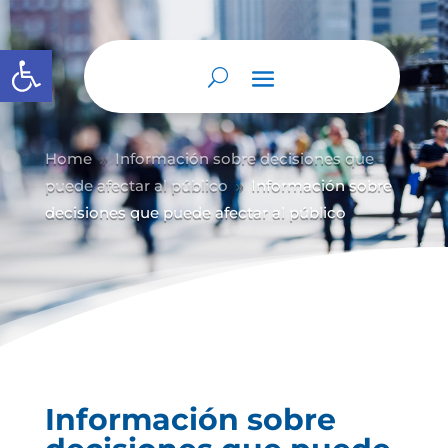
Abrir barra de herramientas
Home
Información sobre decisiones que
9
puede afectar al público
Información sobre
9
decisiones que puede afectar al público
Información sobre